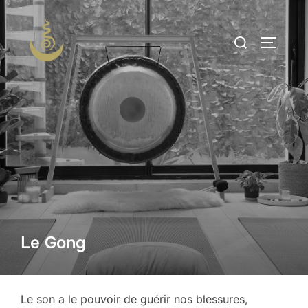
Aller
au
Rechercher :
PERMUT
contenu
Le Gong
Le son a le pouvoir de guérir nos blessures,